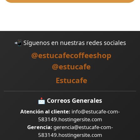
📲 Síguenos en nuestras redes sociales
@estucafecoffeeshop
@estucafe
Estucafe
📩
Correos Generales
Atención al cliente:
info@estucafe-com-
583149.hostingersite.com
Gerencia:
gerencia@estucafe-com-
583149.hostingersite.com