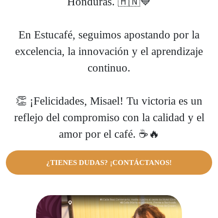
Honduras. 🇭🇳💙
En Estucafé, seguimos apostando por la
excelencia, la innovación y el aprendizaje
continuo.
👏 ¡Felicidades, Misael! Tu victoria es un
reflejo del compromiso con la calidad y el
amor por el café. ☕🔥
¿TIENES DUDAS? ¡CONTÁCTANOS!