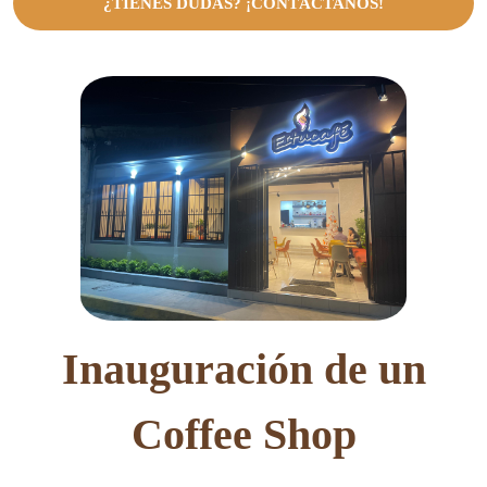
¿TIENES DUDAS? ¡CONTÁCTANOS!
Inauguración de un
Coffee Shop