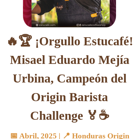
🔥🏆 ¡Orgullo Estucafé!
Misael Eduardo Mejía
Urbina, Campeón del
Origin Barista
Challenge 🏅☕
📅 Abril, 2025 | 📍 Honduras Origin