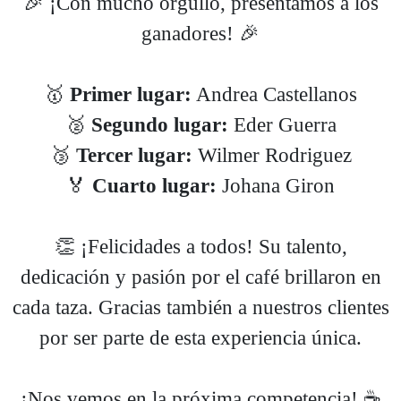
🎉 ¡Con mucho orgullo, presentamos a los
ganadores! 🎉
🥇
Primer lugar:
Andrea Castellanos
🥈
Segundo lugar:
Eder Guerra
🥉
Tercer lugar:
Wilmer Rodriguez
🏅
Cuarto lugar:
Johana Giron
👏 ¡Felicidades a todos! Su talento,
dedicación y pasión por el café brillaron en
cada taza. Gracias también a nuestros clientes
por ser parte de esta experiencia única.
¡Nos vemos en la próxima competencia! ☕