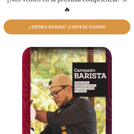
🔥
¿TIENES DUDAS? ¡CONTÁCTANOS!