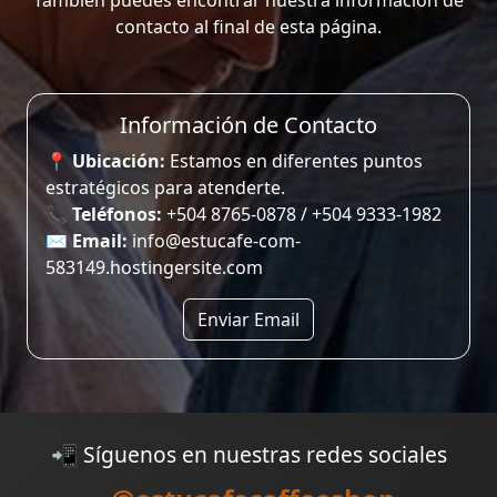
También puedes encontrar nuestra información de
contacto al final de esta página.
Información de Contacto
📍
Ubicación:
Estamos en diferentes puntos
estratégicos para atenderte.
📞
Teléfonos:
+504 8765-0878 / +504 9333-1982
✉️
Email:
info@estucafe-com-
583149.hostingersite.com
Enviar Email
📲 Síguenos en nuestras redes sociales